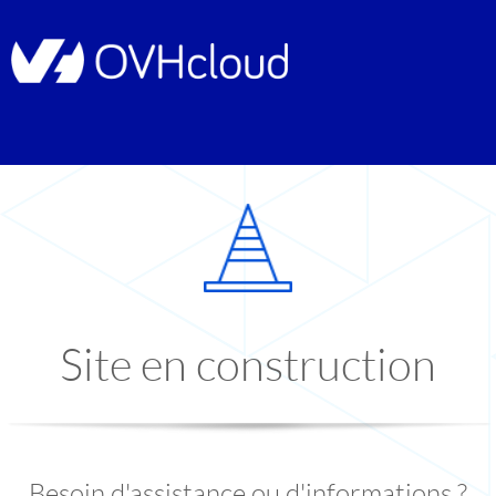
Site en construction
Besoin d'assistance ou d'informations ?